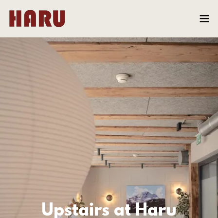
Upstairs at Haru