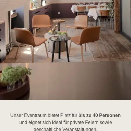
Unser Eventraum bietet Platz für
bis zu 40 Personen
und eignet sich ideal für private Feiern sowie
geschäftliche Veranstaltungen.